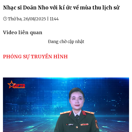
Nhạc sĩ Doãn Nho với kí ức về mùa thu lịch sử
Thứ ba, 26/08/2025 | 11:44
Video liên quan
Đang chờ cập nhật
PHÓNG SỰ TRUYỀN HÌNH