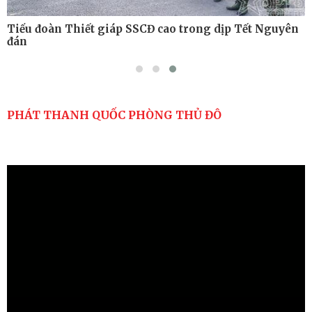
Tiểu đoàn Thiết giáp SSCĐ cao trong dịp Tết Nguyên
đán
PHÁT THANH QUỐC PHÒNG THỦ ĐÔ