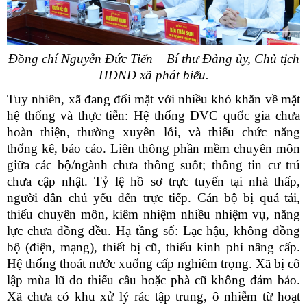
Đồng chí Nguyễn Đức Tiến – Bí thư Đảng ủy, Chủ tịch
HĐND xã phát biểu.
Tuy nhiên, xã đang đối mặt với nhiều khó khăn về mặt
hệ thống và thực tiễn: Hệ thống DVC quốc gia chưa
hoàn thiện, thường xuyên lỗi, và thiếu chức năng
thống kê, báo cáo. Liên thông phần mềm chuyên môn
giữa các bộ/ngành chưa thông suốt; thông tin cư trú
chưa cập nhật. Tỷ lệ hồ sơ trực tuyến tại nhà thấp,
người dân chủ yếu đến trực tiếp. Cán bộ bị quá tải,
thiếu chuyên môn, kiêm nhiệm nhiều nhiệm vụ, năng
lực chưa đồng đều. Hạ tầng số: Lạc hậu, không đồng
bộ (điện, mạng), thiết bị cũ, thiếu kinh phí nâng cấp.
Hệ thống thoát nước xuống cấp nghiêm trọng. Xã bị cô
lập mùa lũ do thiếu cầu hoặc phà cũ không đảm bảo.
Xã chưa có khu xử lý rác tập trung, ô nhiễm từ hoạt