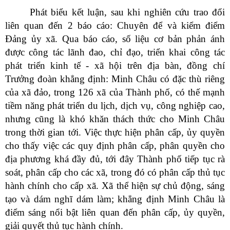
Phát biểu kết luận, sau khi nghiên cứu trao đổi
liên quan đến 2 báo cáo: Chuyên để và kiểm điểm
Đảng ủy xã. Qua báo cáo, số liệu cơ bản phản ánh
được công tác lãnh đao, chỉ đạo, triển khai công tác
phát triển kinh tế - xã hội trên địa bàn, đồng chí
Trưởng đoàn khẳng định: Minh Châu có đặc thù riêng
của xã đảo, trong 126 xã của Thành phố, có thế mạnh
tiềm năng phát triển du lịch, dịch vụ, công nghiệp cao,
nhưng cũng là khó khăn thách thức cho Minh Châu
trong thời gian tới. Việc thực hiện phân cấp, ủy quyền
cho thấy việc các quy định phân cấp, phân quyền cho
địa phương khá đầy đủ, tới đây Thành phố tiếp tục rà
soát, phân cấp cho các xã, trong đó có phân cấp thủ tục
hành chính cho cấp xã. Xã thể hiện sự chủ động, sáng
tạo và dám nghĩ dám làm; khẳng định Minh Châu là
điểm sáng nổi bật liên quan đến phân cấp, ủy quyền,
giải quyết thủ tục hành chính.