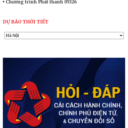
Chương trình Phát thanh 05326
DỰ BÁO THỜI TIẾT