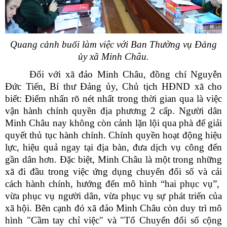
Quang cảnh buổi làm việc với Ban Thường vụ Đảng
ủy xã Minh Châu.
Đối với xã đảo Minh Châu, đồng chí Nguyễn
Đức Tiến, Bí thư Đảng ủy, Chủ tịch HĐND xã cho
biết: Điểm nhấn rõ nét nhất trong thời gian qua là việc
vận hành chính quyền địa phương 2 cấp. Người dân
Minh Châu nay không còn cảnh lặn lội qua phà để giải
quyết thủ tục hành chính. Chính quyền hoạt động hiệu
lực, hiệu quả ngay tại địa bàn, đưa dịch vụ công đến
gần dân hơn. Đặc biệt, Minh Châu là một trong những
xã đi đầu trong việc ứng dụng chuyển đổi số và cải
cách hành chính, hướng đến mô hình “hai phục vụ”,
vừa phục vụ người dân, vừa phục vụ sự phát triển của
xã hội. Bên cạnh đó xã đảo Minh Châu còn duy trì mô
hình "Cầm tay chỉ việc" và "Tổ Chuyển đổi số cộng