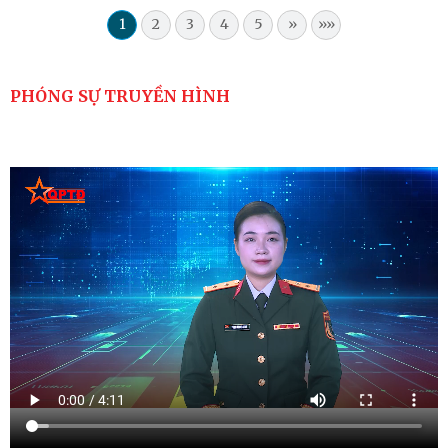
1
2
3
4
5
»
»»
PHÓNG SỰ TRUYỀN HÌNH