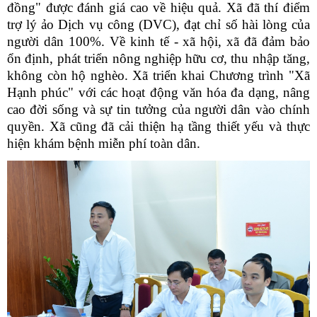
đồng" được đánh giá cao về hiệu quả. Xã đã thí điểm
trợ lý ảo Dịch vụ công (DVC), đạt chỉ số hài lòng của
người dân 100%. Về kinh tế - xã hội, xã đã đảm bảo
ổn định, phát triển nông nghiệp hữu cơ, thu nhập tăng,
không còn hộ nghèo. Xã triển khai Chương trình "Xã
Hạnh phúc" với các hoạt động văn hóa đa dạng, nâng
cao đời sống và sự tin tưởng của người dân vào chính
quyền. Xã cũng đã cải thiện hạ tầng thiết yếu và thực
hiện khám bệnh miễn phí toàn dân.