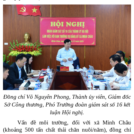
Đồng chí Võ Nguyên Phong, Thành ủy viên, Giám đốc
Sở Công thương, Phó Trưởng đoàn giám sát số 16 kết
luận Hội nghị.
Vấn đề môi trường, đối với xã Minh Châu
(khoảng 500 tấn chất thải chăn nuôi/năm), đồng chí