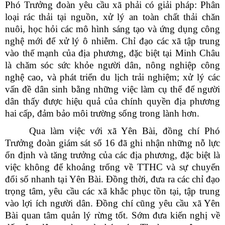
Phó Trưởng đoàn yêu cầu xã phải có giải pháp: Phân
loại rác thải tại nguồn, xử lý an toàn chất thải chăn
nuôi, học hỏi các mô hình sáng tạo và ứng dụng công
nghệ mới để xử lý ô nhiễm. Chỉ đạo các xã tập trung
vào thế mạnh của địa phương, đặc biệt tại Minh Châu
là chăm sóc sức khỏe người dân, nông nghiệp công
nghệ cao, và phát triển du lịch trải nghiệm; xử lý các
vấn đề dân sinh bằng những việc làm cụ thể để người
dân thấy được hiệu quả của chính quyền địa phương
hai cấp, đảm bảo môi trường sống trong lành hơn.
Qua làm việc với xã Yên Bài, đồng chí Phó
Trưởng đoàn giám sát số 16 đã ghi nhận những nỗ lực
ổn định và tăng trưởng của các địa phương, đặc biệt là
việc không để khoảng trống về TTHC và sự chuyển
đổi số nhanh tại Yên Bài. Đồng thời, đưa ra các chỉ đạo
trọng tâm, yêu cầu các xã khắc phục tồn tại, tập trung
vào lợi ích người dân. Đồng chí cũng y
êu cầu xã Yên
Bài quan tâm quản lý rừng tốt. Sớm đưa kiến nghị về