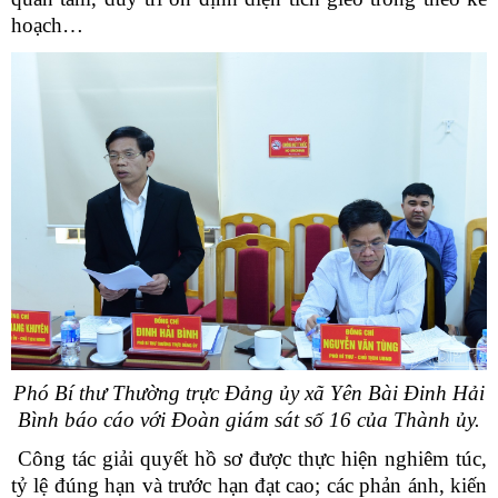
hoạch…
Phó Bí thư Thường trực Đảng ủy xã Yên Bài Đinh Hải
Bình báo cáo với Đoàn giám sát số 16 của Thành ủy.
Công tác giải quyết hồ sơ được thực hiện nghiêm túc,
tỷ lệ đúng hạn và trước hạn đạt cao; các phản ánh, kiến