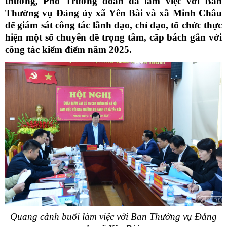
thương, Phó Trưởng đoàn đã làm việc với Ban
Thường vụ Đảng ủy xã Yên Bài và xã Minh Châu
để giám sát công tác lãnh đạo, chỉ đạo, tổ chức thực
hiện một số chuyên đề trọng tâm, cấp bách gắn với
công tác kiểm điểm năm 2025.
Quang cảnh buổi làm việc với Ban Thường vụ Đảng