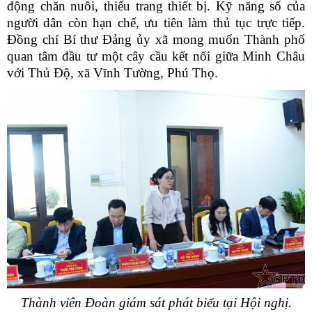
động chăn nuôi, thiếu trang thiết bị. Kỹ năng số của
người dân còn hạn chế, ưu tiên làm thủ tục trực tiếp.
Đồng chí Bí thư Đảng ủy xã m
ong muốn Thành phố
quan tâm đầu tư một cây cầu kết nối giữa Minh Châu
với Thủ Độ, xã Vĩnh Tường, Phú Thọ.
Thành viên Đoàn giám sát phát biểu tại Hội nghị.