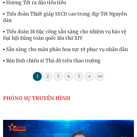
Hương Tết ra đảo tiền tiêu
Tiểu đoàn Thiết giáp SSCĐ cao trong dịp Tết Nguyên
đán
Tiểu đoàn 18 Đặc công sẵn sàng cho nhiệm vụ bảo vệ
Đại hội Đảng toàn quốc lần thứ XIV
Sẵn sàng cho màn pháo hoa rực rỡ phục vụ nhân dân
Bản lĩnh chiến sĩ Thủ đô trên thao trường
1
2
3
4
5
»
»»
PHÓNG SỰ TRUYỀN HÌNH