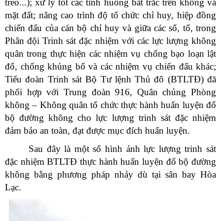
treo...); xử lý tốt các tình huống bất trắc trên không và
mặt đất; nâng cao trình độ tổ chức chỉ huy, hiệp đồng
chiến đấu của cán bộ chỉ huy và giữa các số, tổ, trong
Phân đội Trinh sát đặc nhiệm với các lực lượng không
quân trong thực hiện các nhiệm vụ chống bạo loạn lật
đổ, chống khủng bố và các nhiệm vụ chiến đấu khác;
Tiểu đoàn Trinh sát Bộ Tư lệnh Thủ đô (BTLTĐ) đã
phối hợp với Trung đoàn 916, Quân chủng Phòng
không – Không quân tổ chức thực hành huấn luyện đổ
bộ đường không cho lực lượng trinh sát đặc nhiệm
đảm bảo an toàn, đạt được mục đích huấn luyện.
Sau đây là một số hình ảnh lực lượng trinh sát
đặc nhiệm BTLTĐ thực hành huấn luyện đổ bộ đường
không bằng phương pháp nhảy dù tại sân bay Hòa
Lạc.