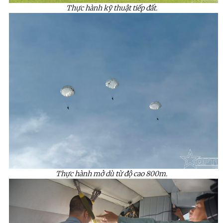
Thực hành kỹ thuật tiếp đất.
Thực hành mở dù từ độ cao 800m.