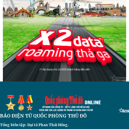
BÁO ĐIỆN TỬ
QUỐC PHÒNG THỦ ĐÔ
Tổng biên tập: Đại
tá Phan Thái Hồng.