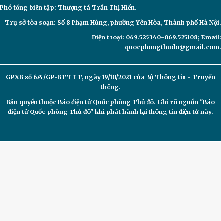
Phó tổng biên tập: Thượng tá Trần Thị Hiền.
Trụ sở tòa soạn: Số 8 Phạm Hùng, phường Yên Hòa, Thành phố Hà Nội.
Điện thoại: 069.525340-069.525108; Email:
quocphongthudo@gmail.com.
GPXB số 674/GP-BTTTT, ngày 19/10/2021 của Bộ Thông tin - Truyền
thông.
Bản quyền thuộc Báo điện tử
Quốc phòng Thủ đô. Ghi rõ nguồn "Báo
điện tử Quốc phòng Thủ đô" khi phát hành lại thông tin điện tử này.