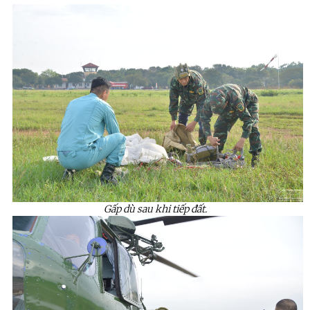
Gấp dù sau khi tiếp đất.