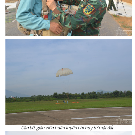
Cán bộ, giáo viên huấn luyện chỉ huy từ mặt đất.