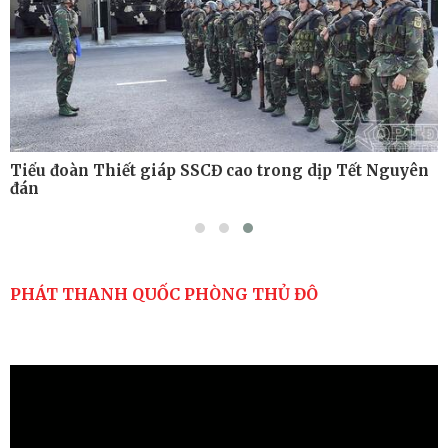
Tiểu đoàn Thiết giáp SSCĐ cao trong dịp Tết Nguyên
đán
PHÁT THANH QUỐC PHÒNG THỦ ĐÔ