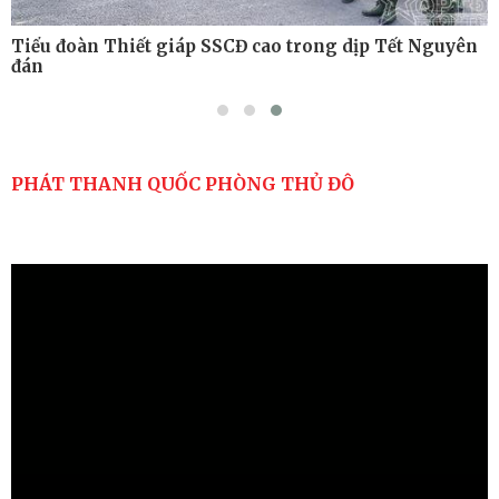
Tiểu đoàn Thiết giáp SSCĐ cao trong dịp Tết Nguyên
đán
PHÁT THANH QUỐC PHÒNG THỦ ĐÔ