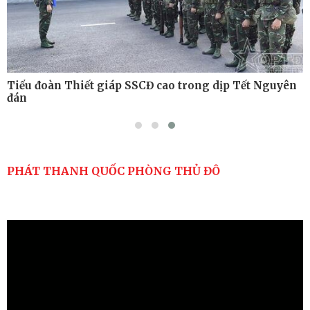
Tiểu đoàn Thiết giáp SSCĐ cao trong dịp Tết Nguyên
đán
PHÁT THANH QUỐC PHÒNG THỦ ĐÔ