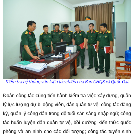
Kiểm tra hệ thống văn kiện tác chiến của Ban CHQS xã Quốc Oai.
Đoàn công tác cũng tiến hành kiểm tra việc xây dựng, quản
lý lực lượng dự bị động viên, dân quân tự vệ; công tác đăng
ký, quản lý công dân trong độ tuổi sẵn sàng nhập ngũ; công
tác huấn luyện dân quân tự vệ, bồi dưỡng kiến thức quốc
phòng và an ninh cho các đối tượng; công tác tuyển sinh