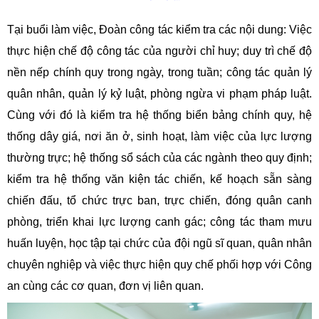
Tại buổi làm việc, Đoàn công tác kiểm tra các nội dung: Việc
thực hiện chế độ công tác của người chỉ huy; duy trì chế độ
nền nếp chính quy trong ngày, trong tuần; công tác quản lý
quân nhân, quản lý kỷ luật, phòng ngừa vi phạm pháp luật.
Cùng với đó là kiểm tra hệ thống biển bảng chính quy, hệ
thống dây giá, nơi ăn ở, sinh hoạt, làm việc của lực lượng
thường trực; hệ thống sổ sách của các ngành theo quy định;
kiểm tra hệ thống văn kiện tác chiến, kế hoạch sẵn sàng
chiến đấu, tổ chức trực ban, trực chiến, đóng quân canh
phòng, triển khai lực lượng canh gác; công tác tham mưu
huấn luyện, học tập tại chức của đội ngũ sĩ quan, quân nhân
chuyên nghiệp và việc thực hiện quy chế phối hợp với Công
an cùng các cơ quan, đơn vị liên quan.