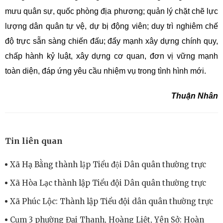
mưu quân sự, quốc phòng địa phương; quản lý chặt chẽ lực
lượng dân quân tự vệ, dự bị động viên; duy trì nghiêm chế
độ trực sẵn sàng chiến đấu; đẩy mạnh xây dựng chính quy,
chấp hành kỷ luật, xây dựng cơ quan, đơn vị vững mạnh
toàn diện, đáp ứng yêu cầu nhiệm vụ trong tình hình mới.
Thuận Nhân
Tin liên quan
Xã Hạ Bằng thành lập Tiểu đội Dân quân thường trực
Xã Hòa Lạc thành lập Tiểu đội Dân quân thường trực
Xã Phúc Lộc: Thành lập Tiểu đội dân quân thường trực
Cụm 3 phường Đại Thanh, Hoàng Liệt, Yên Sở: Hoàn