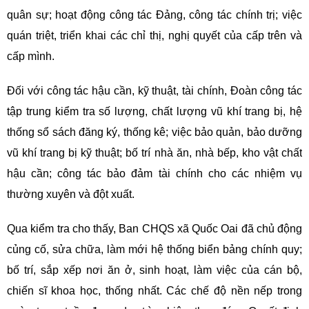
quân sự; hoạt động công tác Đảng, công tác chính trị; việc
quán triệt, triển khai các chỉ thị, nghị quyết của cấp trên và
cấp mình.
Đối với công tác hậu cần, kỹ thuật, tài chính, Đoàn công tác
tập trung kiểm tra số lượng, chất lượng vũ khí trang bị, hệ
thống sổ sách đăng ký, thống kê; việc bảo quản, bảo dưỡng
vũ khí trang bị kỹ thuật; bố trí nhà ăn, nhà bếp, kho vật chất
hậu cần; công tác bảo đảm tài chính cho các nhiệm vụ
thường xuyên và đột xuất.
Qua kiểm tra cho thấy, Ban CHQS xã Quốc Oai đã chủ động
củng cố, sửa chữa, làm mới hệ thống biển bảng chính quy;
bố trí, sắp xếp nơi ăn ở, sinh hoạt, làm việc của cán bộ,
chiến sĩ khoa học, thống nhất. Các chế độ nền nếp trong