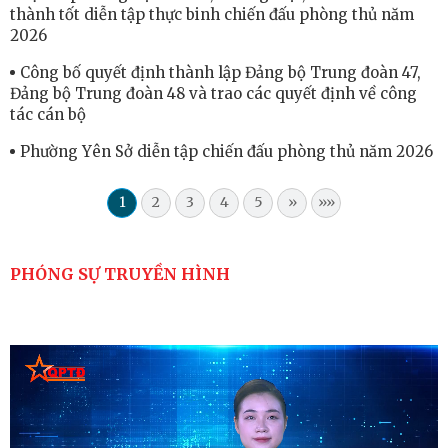
thành tốt diễn tập thực binh chiến đấu phòng thủ năm
2026
Công bố quyết định thành lập Đảng bộ Trung đoàn 47,
Đảng bộ Trung đoàn 48 và trao các quyết định về công
tác cán bộ
Phường Yên Sở diễn tập chiến đấu phòng thủ năm 2026
1
2
3
4
5
»
»»
PHÓNG SỰ TRUYỀN HÌNH