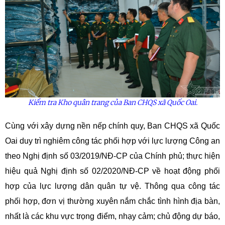
Kiểm tra Kho quân trang của Ban CHQS xã Quốc Oai.
Cùng với xây dựng nền nếp chính quy, Ban CHQS xã Quốc
Oai duy trì nghiêm công tác phối hợp với lực lượng Công an
theo Nghị định số 03/2019/NĐ-CP của Chính phủ; thực hiện
hiệu quả Nghị định số 02/2020/NĐ-CP về hoạt động phối
hợp của lực lượng dân quân tự vệ. Thông qua công tác
phối hợp, đơn vị thường xuyên nắm chắc tình hình địa bàn,
nhất là các khu vực trọng điểm, nhạy cảm; chủ động dự báo,