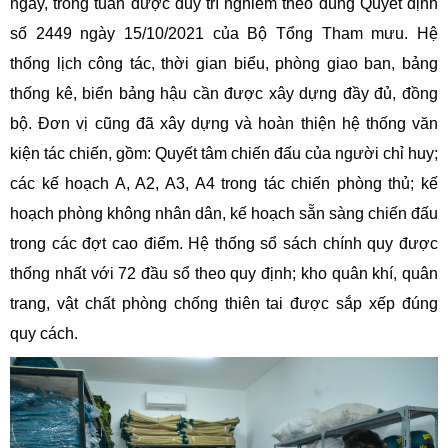
ngày, trong tuần được duy trì nghiêm theo đúng Quyết định
số 2449 ngày 15/10/2021 của Bộ Tổng Tham mưu. Hệ
thống lịch công tác, thời gian biểu, phòng giao ban, bảng
thống kê, biển bảng hậu cần được xây dựng đầy đủ, đồng
bộ. Đơn vị cũng đã xây dựng và hoàn thiện hệ thống văn
kiện tác chiến, gồm: Quyết tâm chiến đấu của người chỉ huy;
các kế hoạch A, A2, A3, A4 trong tác chiến phòng thủ; kế
hoạch phòng không nhân dân, kế hoạch sẵn sàng chiến đấu
trong các đợt cao điểm. Hệ thống sổ sách chính quy được
thống nhất với 72 đầu sổ theo quy định; kho quân khí, quân
trang, vật chất phòng chống thiên tai được sắp xếp đúng
quy cách.