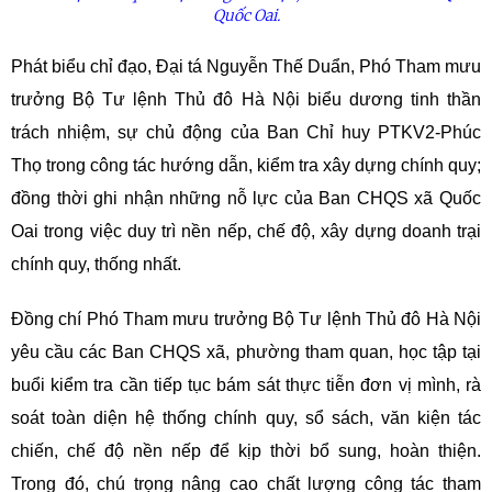
Quốc Oai.
Phát biểu chỉ đạo, Đại tá Nguyễn Thế Duẩn, Phó Tham mưu
trưởng Bộ Tư lệnh Thủ đô Hà Nội biểu dương tinh thần
trách nhiệm, sự chủ động của Ban Chỉ huy PTKV2-Phúc
Thọ trong công tác hướng dẫn, kiểm tra xây dựng chính quy;
đồng thời ghi nhận những nỗ lực của Ban CHQS xã Quốc
Oai trong việc duy trì nền nếp, chế độ, xây dựng doanh trại
chính quy, thống nhất.
Đồng chí Phó Tham mưu trưởng Bộ Tư lệnh Thủ đô Hà Nội
yêu cầu các Ban CHQS xã, phường tham quan, học tập tại
buổi kiểm tra cần tiếp tục bám sát thực tiễn đơn vị mình, rà
soát toàn diện hệ thống chính quy, sổ sách, văn kiện tác
chiến, chế độ nền nếp để kịp thời bổ sung, hoàn thiện.
Trong đó, chú trọng nâng cao chất lượng công tác tham