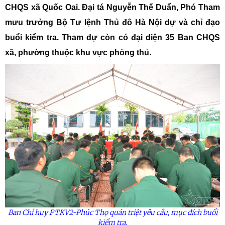
CHQS xã Quốc Oai. Đại tá Nguyễn Thế Duẩn, Phó Tham
mưu trưởng Bộ Tư lệnh Thủ đô Hà Nội dự và chỉ đạo
buổi kiểm tra. Tham dự còn có đại diện 35 Ban CHQS
xã, phường thuộc khu vực phòng thủ.
Ban Chỉ huy PTKV2-Phúc Thọ quán triệt yêu cầu, mục đích buổi
kiểm tra.