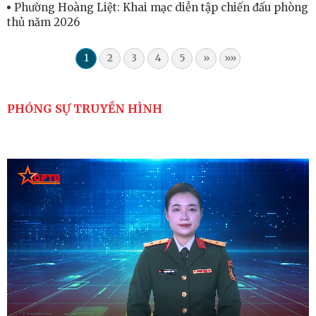
Phường Hoàng Liệt: Khai mạc diễn tập chiến đấu phòng
thủ năm 2026
1
2
3
4
5
»
»»
PHÓNG SỰ TRUYỀN HÌNH