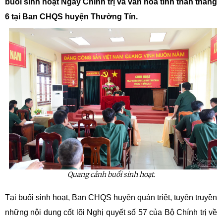
buổi sinh hoạt Ngày Chính trị và văn hóa tinh thần tháng
6 tại Ban CHQS huyện Thường Tín.
Quang cảnh buổi sinh hoạt.
Tại buổi sinh hoạt, Ban CHQS huyện quán triệt, tuyên truyền
những nội dung cốt lõi Nghị quyết số 57 của Bộ Chính trị về