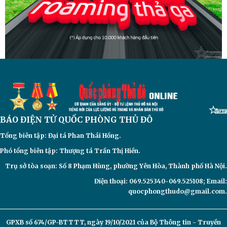
BÁO ĐIỆN TỬ
QUỐC PHÒNG THỦ ĐÔ
Tổng biên tập: Đại
tá Phan Thái Hồng.
Phó tổng biên tập: Thượng tá Trần Thị Hiền.
Trụ sở tòa soạn: Số 8 Phạm Hùng, phường Yên Hòa, Thành phố Hà Nội.
Điện thoại: 069.525340-069.525108; Email:
quocphongthudo@gmail.com.
GPXB số 674/GP-BTTTT, ngày 19/10/2021 của Bộ Thông tin - Truyền