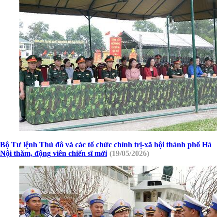
Bộ Tư lệnh Thủ đô và các tổ chức chính trị-xã hội thành phố Hà
Nội thăm, động viên chiến sĩ mới
(19/05/2026)