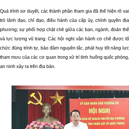
Quá trình sơ duyệt, các thành phần tham gia đã thể hiện rõ vai
trò lãnh đạo, chỉ đạo, điều hành của cấp ủy, chính quyền địa
phương; sự phối hợp chặt chẽ giữa các ban, ngành, đoàn thể
và lực lượng vũ trang. Các hội nghị vận hành cơ chế được tổ
chức đúng trình tự, bảo đảm nguyên tắc, phát huy tốt năng lực
tham mưu của các cơ quan trong xử trí tình huống quốc phòng,
an ninh xảy ra trên địa bàn.