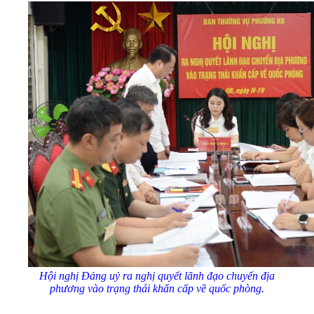
Hội nghị Đảng uỷ ra nghị quyết lãnh đạo chuyển địa
phương vào trạng thái khẩn cấp về quốc phòng.