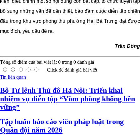
kiện, điều chỉnh một số nội dung còn bất cập, tổ chức luyện tập
bổ sung những vấn đề cần thiết, bảo đảm cuộc diễn tập chiến
đấu trong khu vực phòng thủ phường Hai Bà Trưng đạt được
mục đích, yêu cầu đề ra.
Trần Đông
Tổng số điểm của bài viết là:
0
trong
0
đánh giá
Click để đánh giá bài viết
Tin liên quan
Bộ Tư lệnh Thủ đô Hà Nội: Triển khai
nhiệm vụ diễn tập “Vòm phòng không bền
vững”
Tập huấn báo cáo viên pháp luật trong
Quân đội năm 2026