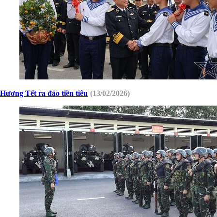
Hương Tết ra đảo tiền tiêu
(13/02/2026)