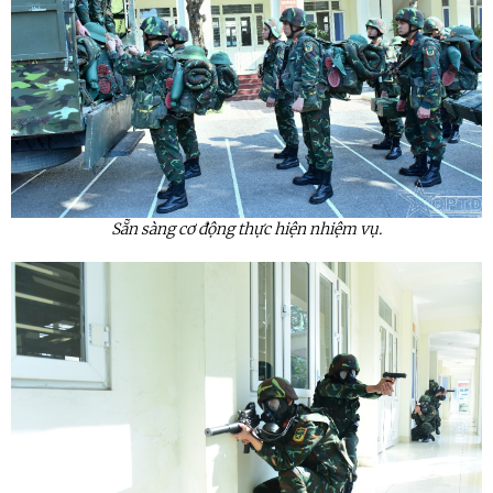
Sẵn sàng cơ động thực hiện nhiệm vụ.