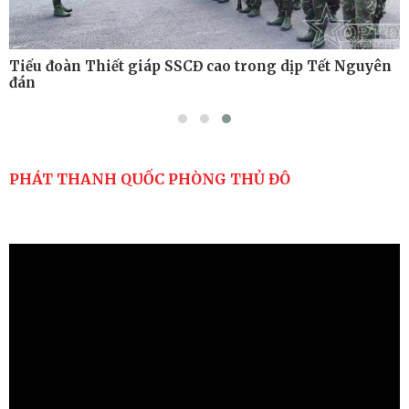
Tiểu đoàn Thiết giáp SSCĐ cao trong dịp Tết Nguyên
đán
PHÁT THANH QUỐC PHÒNG THỦ ĐÔ