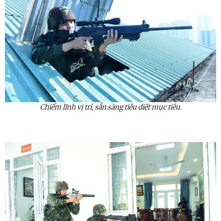
Chiếm lĩnh vị trí, sẵn sàng tiêu diệt mục tiêu.