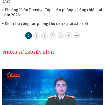
chất
Phường Xuân Phương: Tập huấn phòng, chống thiên tai
năm 2026
Kiểm tra công tác phòng thủ dân sự tại xã Ba Vì
1
2
3
4
5
»
»»
PHÓNG SỰ TRUYỀN HÌNH