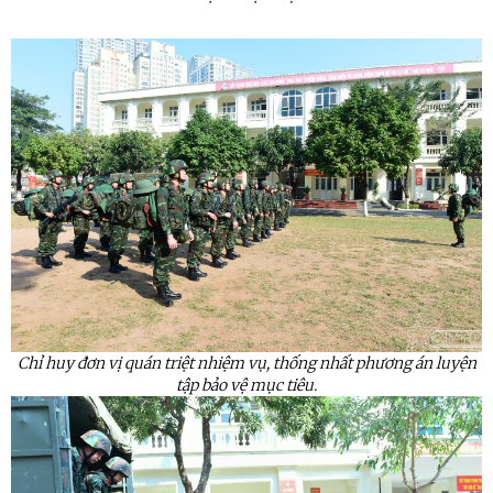
Chỉ huy đơn vị quán triệt nhiệm vụ, thống nhất phương án luyện
tập bảo vệ mục tiêu.