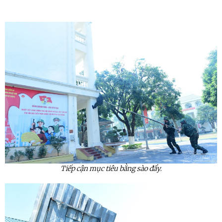
Tiếp cận mục tiêu bằng sào đẩy.