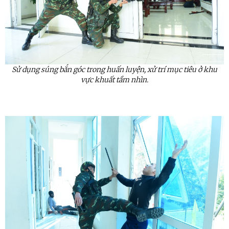
Sử dụng súng bắn góc trong huấn luyện, xử trí mục tiêu ở khu
vực khuất tầm nhìn.