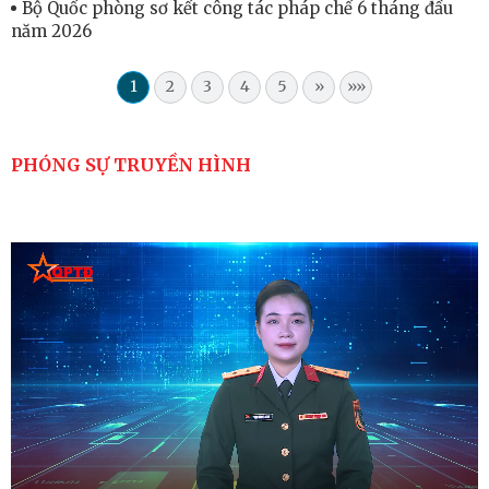
Bộ Quốc phòng sơ kết công tác pháp chế 6 tháng đầu
năm 2026
1
2
3
4
5
»
»»
PHÓNG SỰ TRUYỀN HÌNH