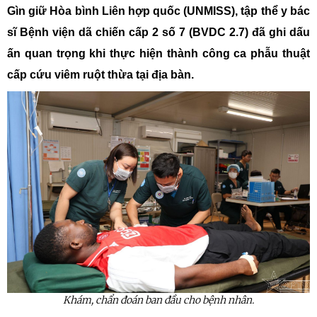
Gìn giữ Hòa bình Liên hợp quốc (UNMISS), tập thể y bác
sĩ Bệnh viện dã chiến cấp 2 số 7 (BVDC 2.7) đã ghi dấu
ấn quan trọng khi thực hiện thành công ca phẫu thuật
cấp cứu viêm ruột thừa tại địa bàn.
Khám, chẩn đoán ban đầu cho bệnh nhân.