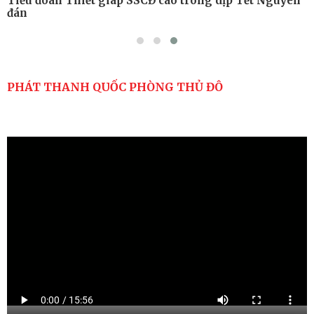
Tiểu đoàn Thiết giáp SSCĐ cao trong dịp Tết Nguyên
đán
PHÁT THANH QUỐC PHÒNG THỦ ĐÔ