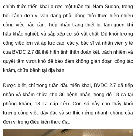
chính thức triển khai được một tuần tại Nam Sudan, trong
bối cảnh đơn vị vẫn đang phải đồng thời thực hiện nhiều
công việc hậu cần:
T
iếp nhận trang thiết bị, làm quen khí
hậu khắc nghiệt, và sắp xếp cơ sở vật chất. Dù khối lượng
công việc lớn và áp lực cao, các y, bác sĩ và nhân viên y tế
của BVDC 2.7 đã thể hiện tinh thần đoàn kết, trách nhiệm và
quyết tâm vượt khó để bảo đảm không gián đoạn công tác
khám, chữa bệnh tại địa bàn.
Được biết, chỉ trong tuần đầu triển khai, BVDC 2.7 đã tiếp
nhận và khám chữa cho 36 bệnh nhân, trong đó 18 ca tại
phòng khám, 18 ca cấp cứu. Con số này cho thấy khối
lượng công việc dày đặc và sự thích ứng nhanh chóng của
đơn vị trong điều kiện thực địa.