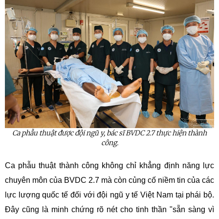
Ca phẫu thuật được đội ngũ y, bác sĩ BVDC 2.7 thực hiện thành
công.
Ca phẫu thuật thành công không chỉ khẳng định năng lực
chuyên môn của BVDC 2.7 mà còn củng cố niềm tin của các
lực lượng quốc tế đối với đội ngũ y tế Việt Nam tại phái bộ.
Đây cũng là minh chứng rõ nét cho tinh thần "sẵn sàng vì